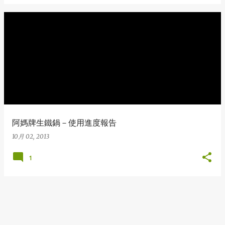
阿媽牌生鐵鍋－使用進度報告
10月 02, 2013
1