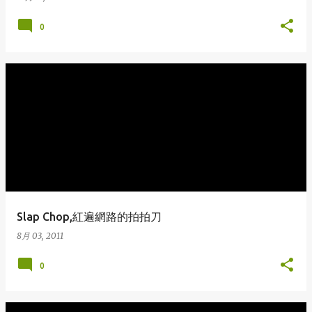
0
Slap Chop,紅遍網路的拍拍刀
8月 03, 2011
0