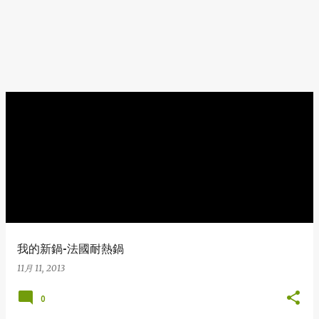
我的新鍋-法國耐熱鍋
11月 11, 2013
0