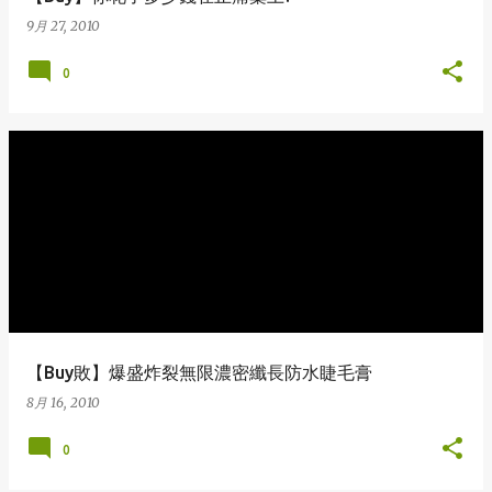
9月 27, 2010
0
【Buy敗】爆盛炸裂無限濃密纖長防水睫毛膏
8月 16, 2010
0