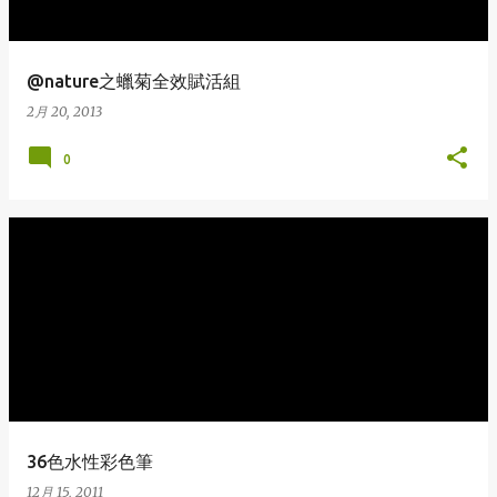
@nature之蠟菊全效賦活組
2月 20, 2013
0
36色水性彩色筆
12月 15, 2011