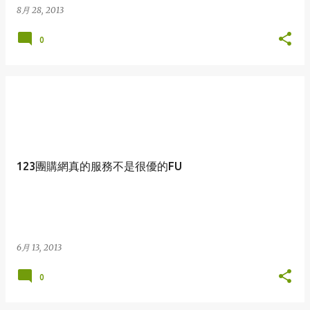
8月 28, 2013
0
123團購網真的服務不是很優的FU
6月 13, 2013
0