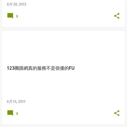
8月 28, 2013
0
123團購網真的服務不是很優的FU
6月 13, 2013
0