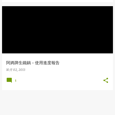
阿媽牌生鐵鍋－使用進度報告
10月 02, 2013
1