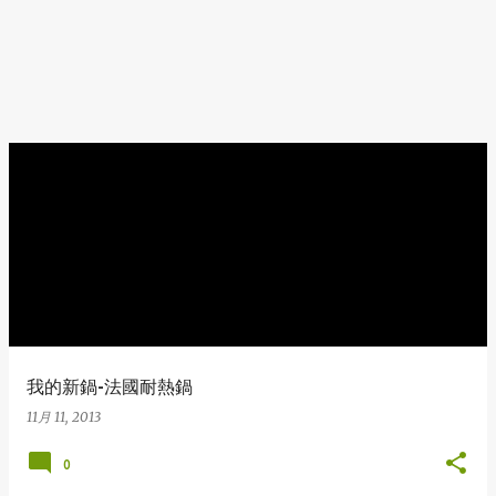
我的新鍋-法國耐熱鍋
11月 11, 2013
0