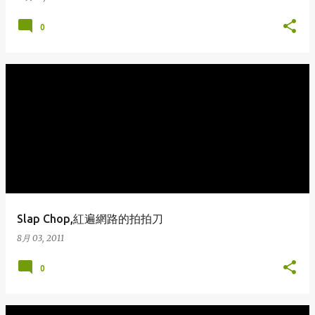
0
Slap Chop,紅遍網路的拍拍刀
8月 03, 2011
0