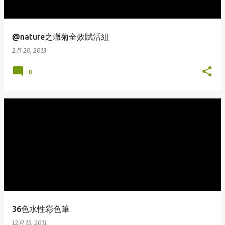
@nature之蠟菊全效賦活組
2月 20, 2013
0
36色水性彩色筆
12月 15, 2011