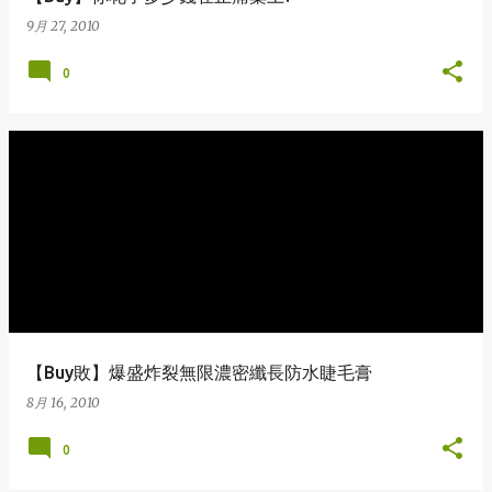
9月 27, 2010
0
【Buy敗】爆盛炸裂無限濃密纖長防水睫毛膏
8月 16, 2010
0