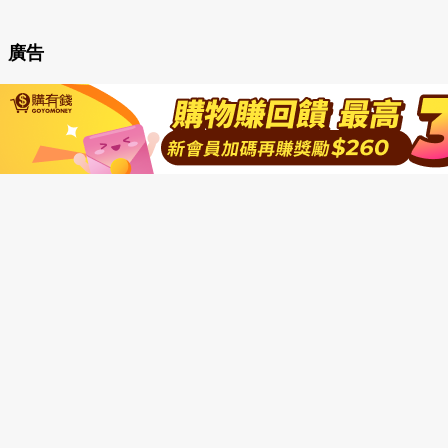
表
文
廣告
章