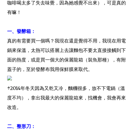
咖啡喝太多了失去味覺，因為她感覺不出來），可是真的
有嘛！
一、發酵箱：
真的有需要買一個嗎？我現在還是覺得不用，我現在用電
鍋來保溫，太熱可以搭層上去讓麵包不要太直接接觸到下
面的熱度，或是買一個大的保麗龍箱（裝魚那種），有附
蓋子的，至於發酵布我用保鮮膜來取代。
↑2014年冬天因為又乾又冷，麵糰很多，放不下電鍋（溫
度不均），拿出我最大的保麗龍箱來，找機會，我會再來
改造。
二、整形刀：