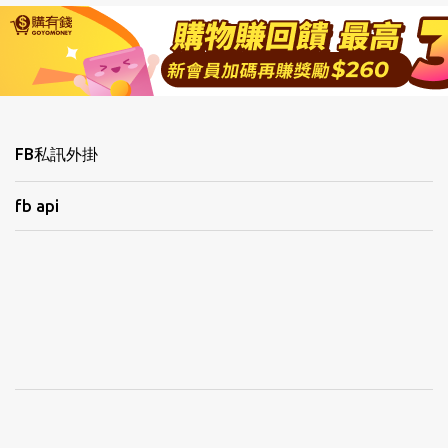
FB私訊外掛
fb api