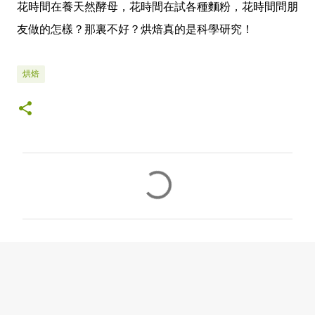
花時間在養天然酵母，花時間在試各種麵粉，花時間問朋
友做的怎樣？那裏不好？烘焙真的是科學研究！
烘焙
留
言