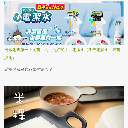
日本銷售第一！抗菌、去油的好幫手～電潔水（科普電解水～殺菌
評比）
我最愛這種類科學的東西了