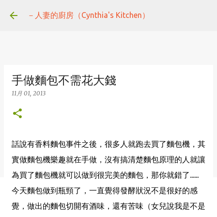
跳到主要內容
－人妻的廚房（Cynthia's Kitchen）
手做麵包不需花大錢
11月 01, 2013
話說有香料麵包事件之後，很多人就跑去買了麵包機，其
實做麵包機樂趣就在手做，沒有搞清楚麵包原理的人就讓
為買了麵包機就可以做到很完美的麵包，那你就錯了......
今天麵包做到瓶頸了，一直覺得發酵狀況不是很好的感
覺，做出的麵包切開有酒味，還有苦味（女兒說我是不是