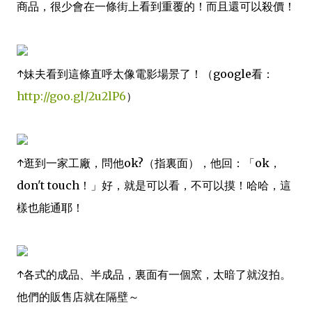
商品，很少會在一條街上看到重覆的！而且還可以殺價！
↑妹夫看到這條直呼太像電影場景了！（google看：
http://goo.gl/2u2lP6
）
↑逛到一家工廠，問他ok?（指裏面），他回：「ok，
don't touch！」好，就是可以看，不可以摸！哈哈，這
樣也能通耶！
↑各式的成品、半成品，裏面有一個窯，太暗了就沒拍。
他們的販售店就在隔壁～