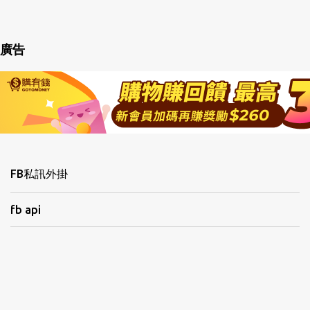
廣告
FB私訊外掛
fb api