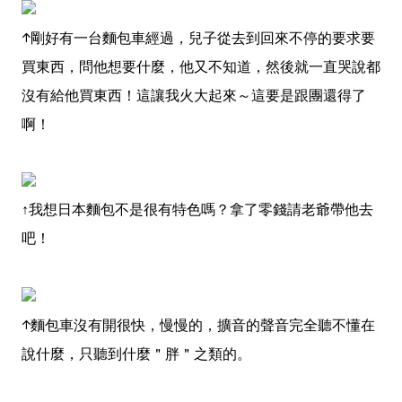
↑剛好有一台麵包車經過，兒子從去到回來不停的要求要
買東西，問他想要什麼，他又不知道，然後就一直哭說都
沒有給他買東西！這讓我火大起來～這要是跟團還得了
啊！
↑我想日本麵包不是很有特色嗎？拿了零錢請老爺帶他去
吧！
↑麵包車沒有開很快，慢慢的，擴音的聲音完全聽不懂在
說什麼，只聽到什麼＂胖＂之類的。