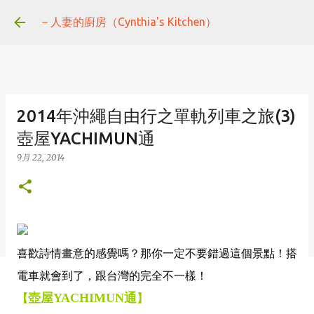
跳到主要內容
－人妻的廚房（Cynthia's Kitchen）
2014年沖繩自由行之單軌列車之旅(3)
壺屋YACHIMUN通
9月 22, 2014
喜歡詩情畫意的感覺嗎？那你一定不要錯過這個景點！搭
電車就會到了，跟台灣的完全不一樣！
壺屋YACHIMUN通
【
】