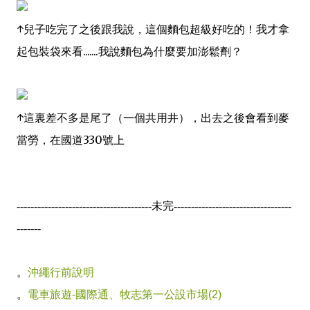
↑兒子吃完了之後跟我說，這個麵包超級好吃的！我才拿
起包裝袋來看.......我說麵包為什麼要加澎鬆劑？
↑這裏差不多是尾了（一個共用井），出去之後會看到麥
當勞，在國道330號上
---------------------------------------未完----------------------------------
-------
。
沖繩行前說明
。
電車旅遊-國際通、牧志第一公設市場(2)