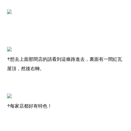
↑想去上面那間店的請看到這條路進去，裏面有一間紅瓦
屋頂，然後右轉。
↑每家店都好有特色！