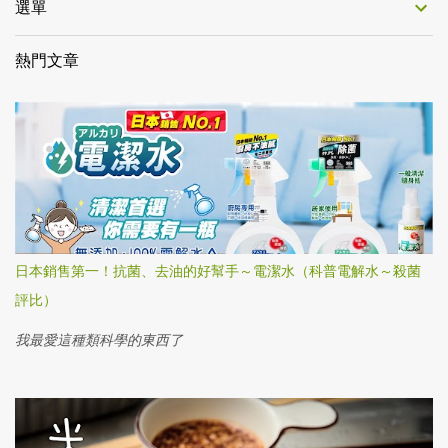
選單
熱門文章
日本銷售第一！抗菌、去油的好幫手～電潔水（科普電解水～殺菌
評比）
我最愛這種類科學的東西了