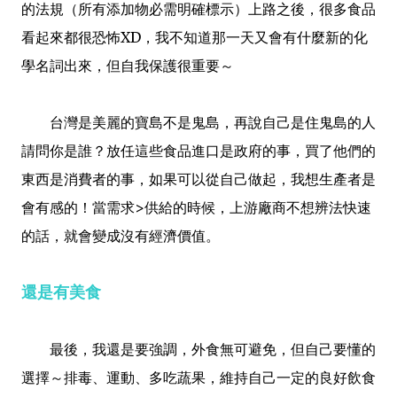
的法規（所有添加物必需明確標示）上路之後，很多食品
看起來都很恐怖XD，我不知道那一天又會有什麼新的化
學名詞出來，但自我保護很重要～
台灣是美麗的寶島不是鬼島，再說自己是住鬼島的人
請問你是誰？放任這些食品進口是政府的事，買了他們的
東西是消費者的事，如果可以從自己做起，我想生產者是
會有感的！當需求>供給的時候，上游廠商不想辨法快速
的話，就會變成沒有經濟價值。
還是有美食
最後，我還是要強調，外食無可避免，但自己要懂的
選擇～排毒、運動、多吃蔬果，維持自己一定的良好飲食