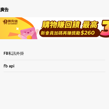
廣告
FB私訊外掛
fb api