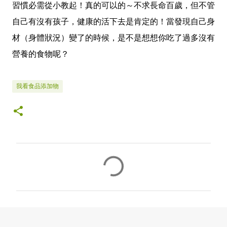
習慣必需從小教起！真的可以的～不求長命百歲，但不管
自己有沒有孩子，健康的活下去是肯定的！當發現自己身
材（身體狀況）變了的時候，是不是想想你吃了過多沒有
營養的食物呢？
我看食品添加物
留
言