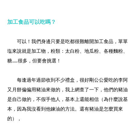
加工食品可以吃嗎？
可以！我們身邊只要是吃都很難離開加工食品，單單
塩來說就是加工物，粉類：太白粉、地瓜粉、各種麵粉、
糖......很多，但要會挑選！
每逢過年過節收到不少禮盒，很好剛公公愛吃的李阿
又月餅偏偏用豬油來做的，我上網查了一下，他們的豬油
是自己做的，不假手他人，基本上還能相信（為什麼說基
本，因為我沒看到他鍊油的方法。還有豬油是怎麼買來
的），