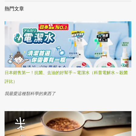
熱門文章
日本銷售第一！抗菌、去油的好幫手～電潔水（科普電解水～殺菌
評比）
我最愛這種類科學的東西了