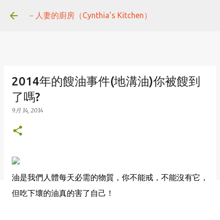
跳到主要內容
－人妻的廚房（Cynthia's Kitchen）
2014年的餿油事件(地溝油)你被餿到
了嗎?
9月 14, 2014
油是我們人體每天必需的物質，你不能戒，不能沒有它，
但吃下壞的油真的害了自己！