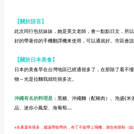
【關於語言】
此次同行包括妹妹，她是英文老師，會一點點日文，所以
好的帶著你的手機翻譯機來使用，可以通就好。市區會說
【關於日本美食】
日本的美食早在台灣地區已經通很多了，在那除了看不懂
物～光是拉麵我就吃很多次。
沖繩有名的料理是：
黑糖、沖繩麵（配豬肉）、泡盛(米
品、迷你小鳳梨、海葡萄.....
※名產還有很多，建議帶能帶的，布丁不能帶上飛機，酒也有限制（如