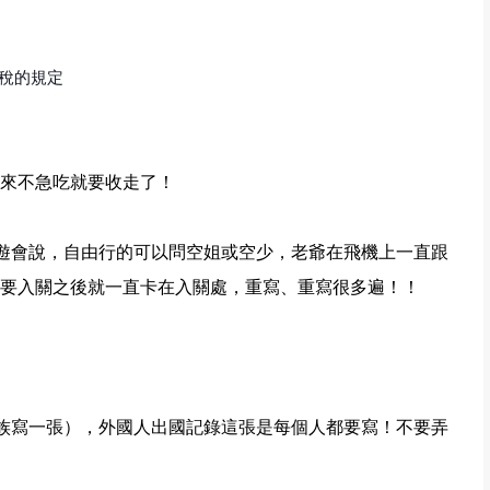
退稅的規定
來不急吃就要收走了！
遊會說，自由行的可以問空姐或空少，老爺在飛機上一直跟
要入關之後就一直卡在入關處，重寫、重寫很多遍！！
族寫一張），外國人出國記錄這張是每個人都要寫！不要弄