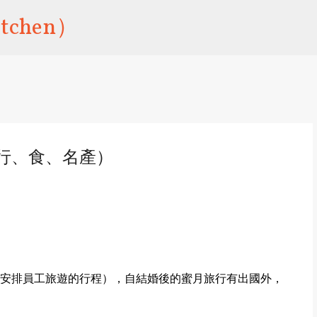
跳到主要內容
tchen）
、行、食、名產）
安排員工旅遊的行程），自結婚後的蜜月旅行有出國外，