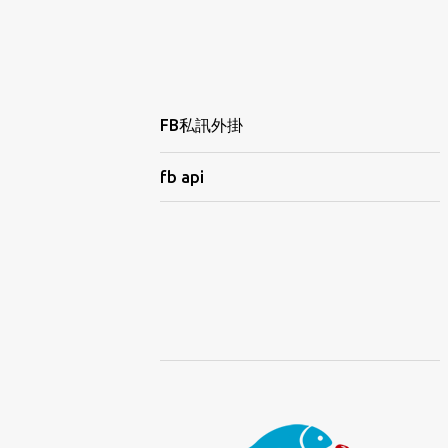
FB私訊外掛
fb api