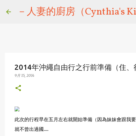
－人妻的廚房（Cynthia's Ki
2014年沖繩自由行之行前準備（住
9月 15, 2014
此次的行程早在五月左右就開始準備（因為妹妹會跟我要
就不曾出過國.....