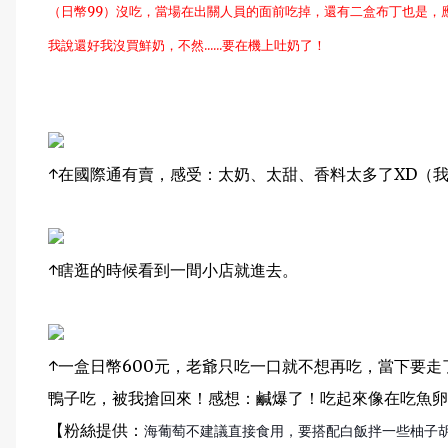
（日幣99）沒吃，當場在出關人員的面前吃掉，還有二盒布丁也是，
我說還好我沒買鮮奶，不然......要在機上吐奶了！
↑在國際通有賣，感受：太奶、太甜、香料太多了XD（
↑瞎逛的時候看到一間小店就進去。
↑一盒日幣600元，老爺只吃一口就不想再吃，當下要
鴨子吃，被我搶回來！感想：鹹爆了！吃起來像在吃魚卵
【粉絲提供：
海葡萄不建議直接食用，
要搭配白飯
拌一些柚子