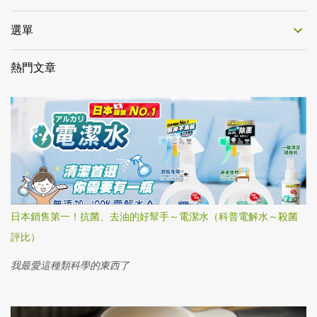
選單
熱門文章
日本銷售第一！抗菌、去油的好幫手～電潔水（科普電解水～殺菌
評比）
我最愛這種類科學的東西了