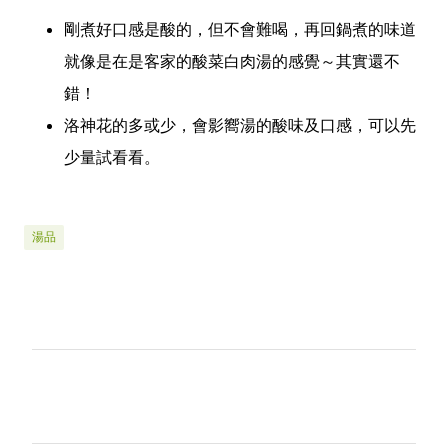
剛煮好口感是酸的，但不會難喝，再回鍋煮的味道
就像是在是客家的酸菜白肉湯的感覺～其實還不
錯！
洛神花的多或少，會影嚮湯的酸味及口感，可以先
少量試看看。
湯品
留
言