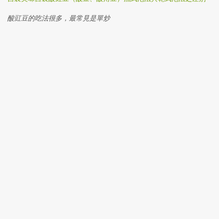
酸豇豆的吃法很多，最常見是單炒