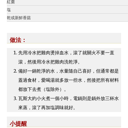
紅棗
塩
乾或新鮮香菇
做法：
先用冷水把雞肉燙掉血水，滾了就關火不要一直
滾，然後用冷水把雞肉洗乾淨。
備好一鍋乾淨的水，水量隨自己喜好，但通常都是
蓋過食材，愛喝湯就多放一些水，然後把所有材料
都放下去煮（塩除外）。
瓦斯大約小火煮一個小時，電鍋則是鍋外放三杯水
來蒸，滾了再加塩調味就好。
小提醒