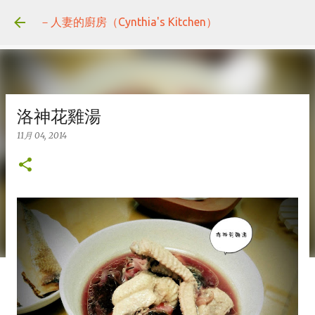
跳到主要內容
－人妻的廚房（Cynthia's Kitchen）
洛神花雞湯
11月 04, 2014