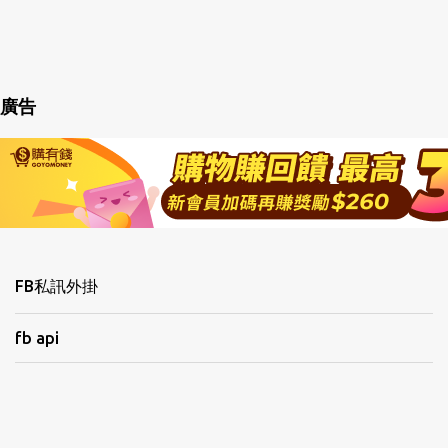
廣告
FB私訊外掛
fb api