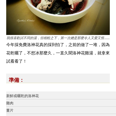
我很喜歡試不同的湯，但相較之下，第一次總是那麼令人又愛又恨.......
今年採免費洛神花真的採到怕了，之前的做了一堆，因為
花乾曬了，不想冰那麼久，一直久聞洛神花雞湯，就拿來
試看看了！
準備：
新鮮或曬乾的洛神花
雞肉
薑片