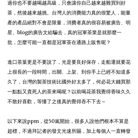
過你也不要越喝越高級，只會讓你自己越來越難買到好
茶，然後越來越挑。台灣人的消費能力真的很驚人，能量
產的產品絕對不會是限量，消費者真的很容易被廣告、明
星、blog的廣告文給騙去，真的冠軍茶業是就那麼一
批，怎麼可能一直都是冠軍茶在通路上販售呢？
進口茶葉更是不要說了，光是要良好保存，走船運就要花
上很長的一段時間，出關、上架、到你手上已經不知道多
久了，台灣的製茶技術比國外好太多了，何必花大錢買那
一點點又貴死人的茶來喝呢？以前喝花茶我覺得香味久久
不散好喜歡，等懂了之後真的覺得吞不下去～
以下來說ppm，從50嵐開始，很多人說他們根本不算是
超標，不過拜記者的發文光速所賜，加上每個人一直轉發