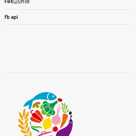
FB私訊外掛
fb api