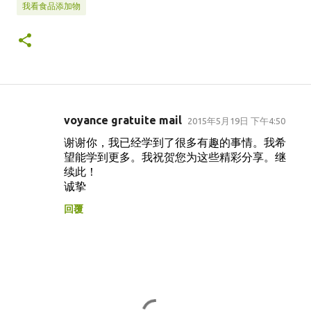
我看食品添加物
voyance gratuite mail
2015年5月19日 下午4:50
留
谢谢你，我已经学到了很多有趣的事情。我希
言
望能学到更多。我祝贺您为这些精彩分享。继
续此！
诚挚
回覆