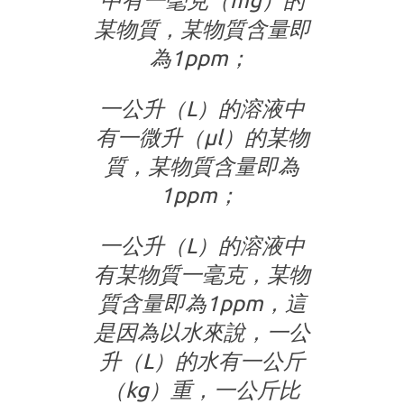
中有一毫克（mg）的
某物質，某物質含量即
為1ppm；
一公升（L）的溶液中
有一微升（μl）的某物
質，某物質含量即為
1ppm；
一公升（L）的溶液中
有某物質一毫克，某物
質含量即為1ppm，這
是因為以水來說，一公
升（L）的水有一公斤
（kg）重，一公斤比