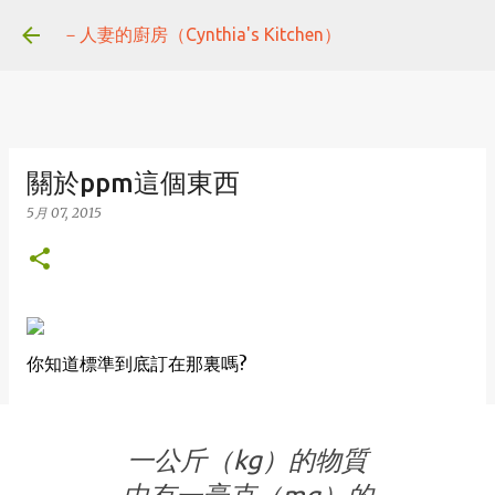
跳到主要內容
－人妻的廚房（Cynthia's Kitchen）
關於ppm這個東西
5月 07, 2015
你知道標準到底訂在那裏嗎?
一公斤（kg）的物質