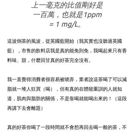
上一毫克的比值剛好是
一百萬，也就是1ppm
= 1 mg/L。
這波倒茶的風波，從英國藍開始（我其實也沒聽過英國
藍），市售的飲料店我是真的能免則免，我喝起來只有香
料味、甜，什麼回甘真的好茶完全沒有。
我一直覺得消費者很容易被唬弄，業者說這茶喝了可以減
脂就一堆人狂買（喝），但有真的在體能重訓的人就知
道，肌肉與脂肪的關係，不是靠喝就能喝出來的！（這段
再講下去會離題）
真的好茶你喝了一段時間就不會想再回去喝一般的茶，不