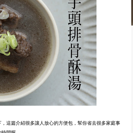
下，這篇介紹很多讓人放心的方便包，幫你省去很多家庭事
的時間喔。