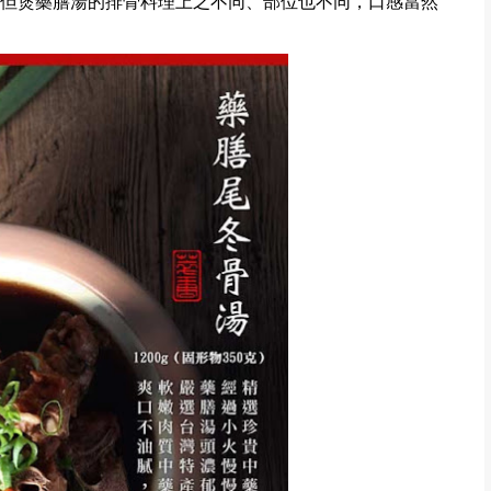
但煲藥膳湯的排骨料理上之不同、部位也不同，口感當然