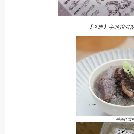
【萃唐】芋頭排骨
芋頭排骨