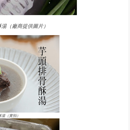
酥湯（廠商提供圖片）
酥湯（實拍）