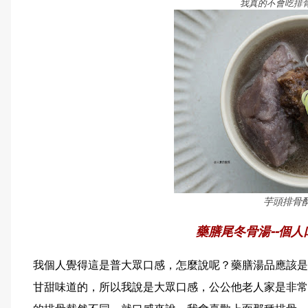
我真的不會吃排
芋頭排骨
藥膳尾冬骨湯--個
我個人覺得這是普大眾口感，怎麼說呢？藥膳湯品應該是
甘甜味道的，所以我說是大眾口感，公公他老人家是非常