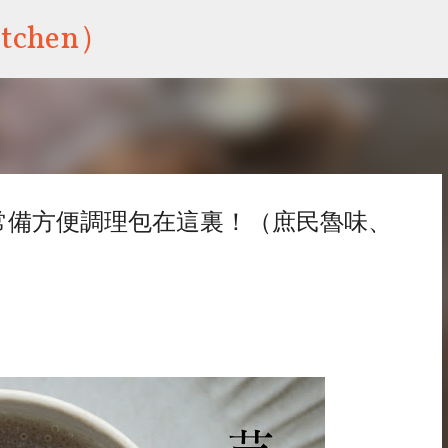
跳到主要內容
tchen）
常備方便調理包在這裏！（庶民魯味、