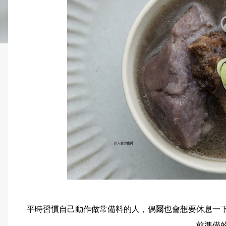
平時習慣自己動作做常備料的人，偶爾也會想要休息一
前準備