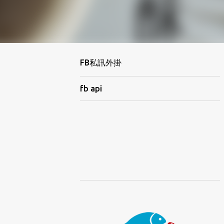
FB私訊外掛
fb api