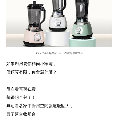
TS-V100系列共有三色，我還是最愛白色
如果廚房要你精簡小家電，
但預算有限，你會選什麼？
每次看電視在賣，
都很想全包了！
無耐看著家中廚房空間就這麼點大，
買了這台收那台，