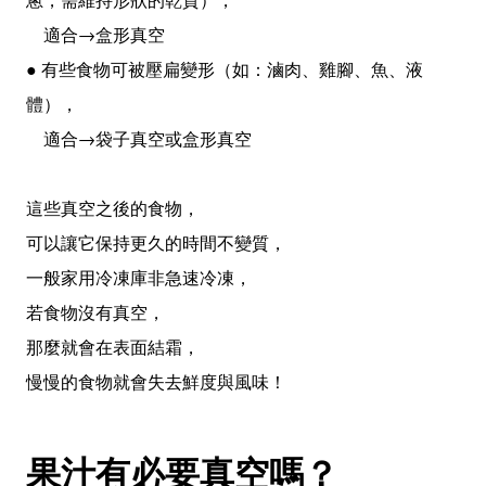
適合→盒形真空
● 有些食物可被壓扁變形（如：滷肉、雞腳、魚、液
體），
適合→袋子真空或盒形真空
這些真空之後的食物，
可以讓它保持更久的時間不變質，
一般家用冷凍庫非急速冷凍，
若食物沒有真空，
那麼就會在表面結霜，
慢慢的食物就會失去鮮度與風味！
果汁有必要真空嗎？