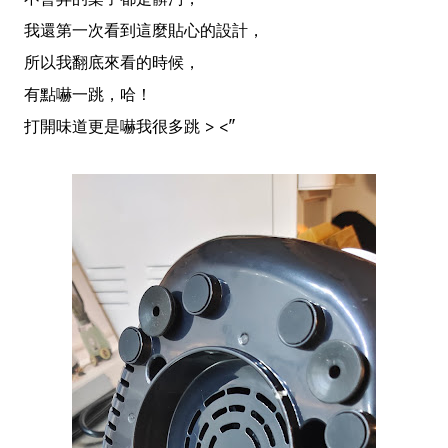
我還第一次看到這麼貼心的設計，
所以我翻底來看的時候，
有點嚇一跳，哈！
打開味道更是嚇我很多跳 > <"