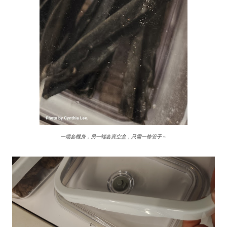
一端套機身，另一端套真空盒，只需一條管子～