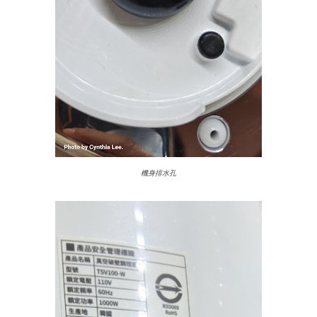
機身排水孔