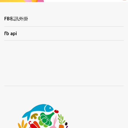
FB私訊外掛
fb api