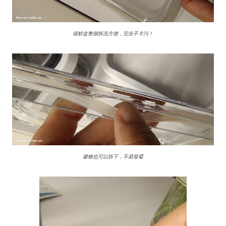
保鮮盒整個拆洗方便，完全不卡污！
膠條也可以拆下，不易發霉