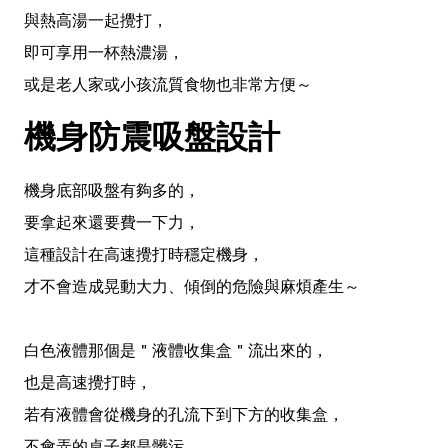
與熱高湯一起攪打，
即可享用一杯熱濃湯，
或是老人家或小孩流質食物也非常方便～
機身防震吸盤設計
機身底部吸盤有夠多的，
要拿起來還要費一下力，
這種設計在高速攪打時穩定機身，
才不會造成晃動大力、傾倒的危險與麻煩產生～
白色液體那個是＂液體收集盒＂流出來的，
也是高速攪打時，
若有液體會從機身的孔流下到下方的收集盒，
不會弄的桌子都是髒污，