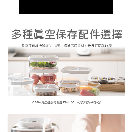
OZEN- 真空破壁調理機 TS-V100 內建真空抽取功能