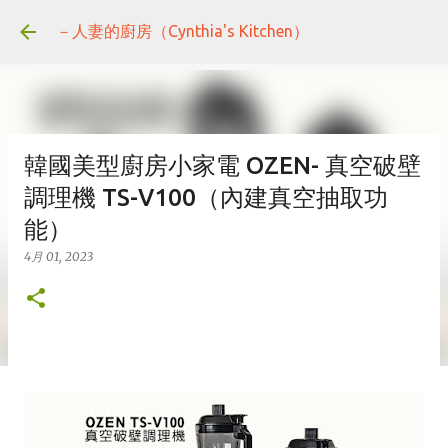
跳到主要內容
－人妻的廚房（Cynthia's Kitchen）
韓國美型廚房小家電 OZEN- 真空破壁
調理機 TS-V100（內建真空抽取功
能）
4月 01, 2023