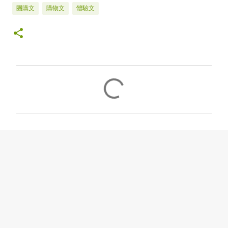
團購文
購物文
體驗文
留
言