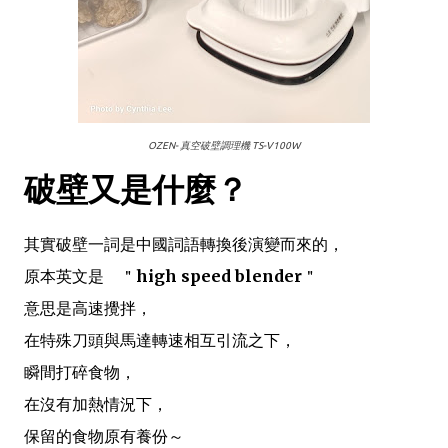
OZEN- 真空破壁調理機 TS-V100W
破壁又是什麼？
其實破壁一詞是中國詞語轉換後演變而來的，
原本英文是 ＂
high speed blender
＂
意思是高速攪拌，
在特殊刀頭與馬達轉速相互引流之下，
瞬間打碎食物，
在沒有加熱情況下，
保留的食物原有養份～