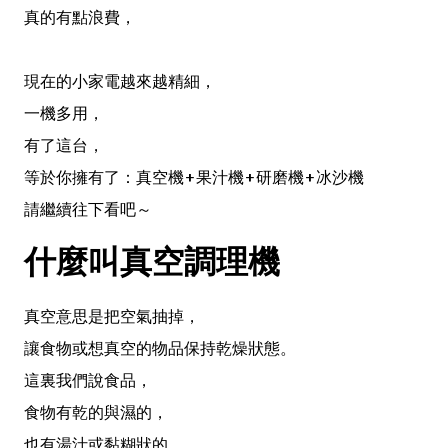
真的有點浪費，
現在的小家電越來越精細，
一機多用，
有了這台，
等於你擁有了：真空機+果汁機+研磨機+冰沙機
請繼續往下看吧～
什麼叫真空調理機
真空意思是把空氣抽掉，
讓食物或想真空的物品保持乾燥狀態。
這裏我們說食品，
食物有乾的與濕的，
也有湯汁或黏糊狀的。