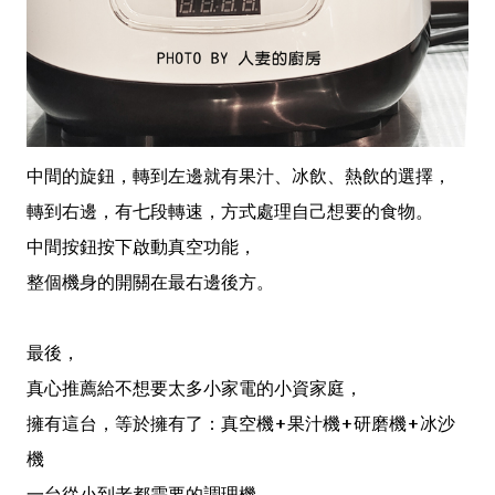
中間的旋鈕，轉到左邊就有果汁、冰飲、熱飲的選擇，
轉到右邊，有七段轉速，方式處理自己想要的食物。
中間按鈕按下啟動真空功能，
整個機身的開關在最右邊後方。
最後，
真心推薦給不想要太多小家電的小資家庭，
擁有這台，等於擁有了：真空機+果汁機+研磨機+冰沙
機
一台從小到老都需要的調理機，