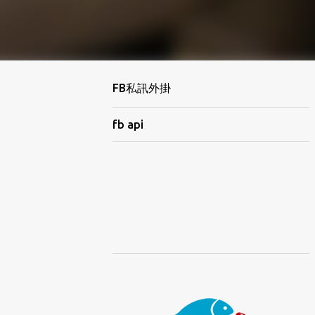
FB私訊外掛
fb api