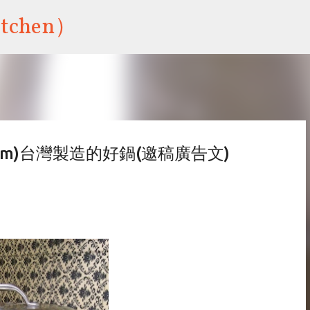
跳到主要內容
tchen）
2cm)台灣製造的好鍋(邀稿廣告文)