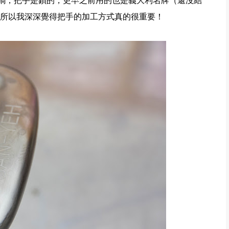
金鍋，把手是鎖的，更早之前用的也是義大利名牌（還沒結
所以我深深覺得把手的加工方式真的很重要！