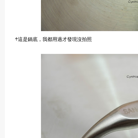
↑這是鍋底，我都用過才發現沒拍照