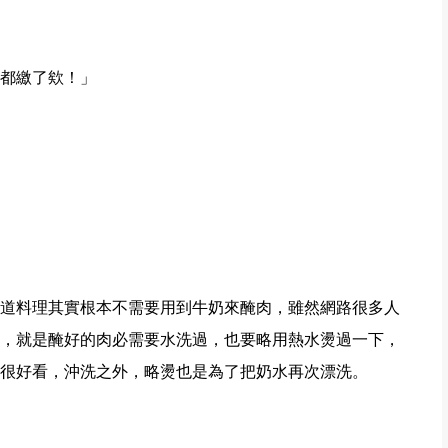
都繳了欸！」
道料理其實根本不需要用到牛奶來醃肉，雖然網路很多人
，就是醃好的肉必需要水洗過，也要略用熱水燙過一下，
很好看，沖洗之外，略燙也是為了把奶水再次漂洗。