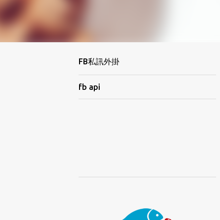
FB私訊外掛
fb api