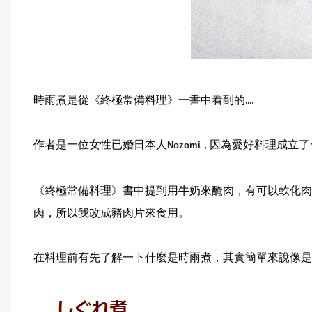
時雨煮是從《終極常備料理》一書中看到的....
作者是一位女性已婚日本人
因為愛好料理成立
Nozomi，
《終極常備料理》書中提到用牛奶來醃肉，有可以軟化肉
肉，所以我改成豬肉片來食用。
在料理前有先了解一下什麼是時雨煮，其實簡單來說像是