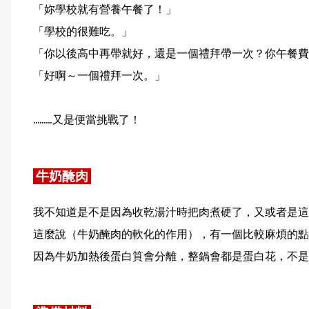
「妳學校就有營養午餐了！」
「學校的很難吃。」
「你以後高中再帶就好，還是一個禮拜帶一次？你午餐費
「好啊～一個禮拜一次。」
.........又是便當挑戰了！
牛奶醃肉
我不知道是不是因為收乾湯汁時把肉煮硬了，又或者是這
這麼說（牛奶醃肉的軟化的作用），有一個比較麻煩的點
因為牛奶加熱後蛋白筫會分離，整鍋會都是蛋白花，不是