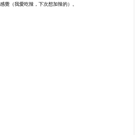
感覺（我愛吃辣，下次想加辣的）。