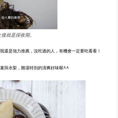
之後就是採收期。
我還是強力推薦，沒吃過的人，有機會一定要吃看看！
薯與水梨，雞湯特別的清爽好味喔^^