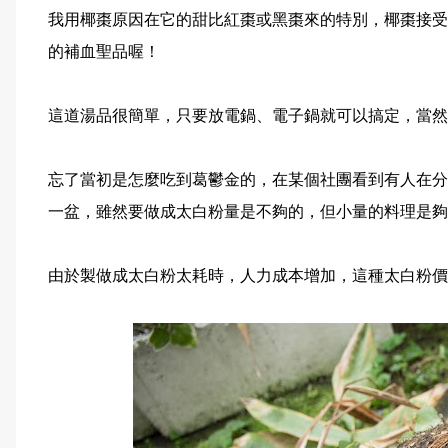
我用椰棗原因在它的甜比紅棗或黑棗來的特別，椰棗接受
的補血聖品喔！
這道湯品很簡單，只要放電鍋、電子鍋就可以搞定，當然
忘了當初是怎麼吃到葛鬱金的，在某個社團看到有人在分
一盆，雖然要做成太白粉量是不夠的，但小量的料理是夠
由於製做成太白粉太耗時，人力成本增加，這種太白粉價