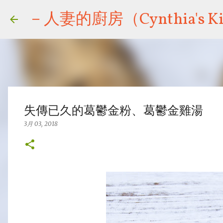
－人妻的廚房（Cynthia's Ki
失傳已久的葛鬱金粉、葛鬱金雞湯
3月 03, 2018