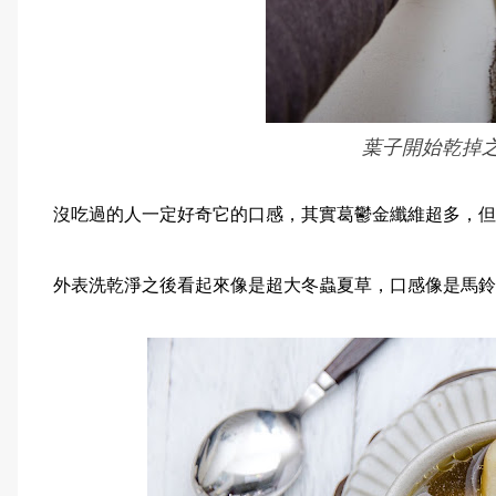
葉子開始乾掉
沒吃過的人一定好奇它的口感，其實葛鬱金纖維超多，但
外表洗乾淨之後看起來像是超大冬蟲夏草，口感像是馬鈴