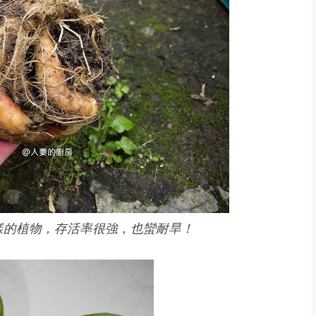
樣的植物，存活率很強，也蠻耐旱！