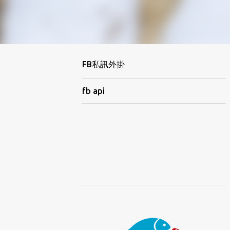
FB私訊外掛
fb api