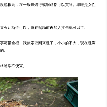
度也很高，在一般烘焙行或網路都可以買到。單吃是女性
直火瓦斯也可以，鹽在起鍋前再加入拌勻就可以了。
享葛鬱金根，我就索取回來種了，小小的不大，現在種滿
的。
格通常不便宜。